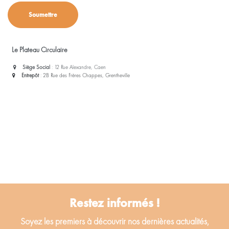
Soumettre​
Le Plateau Circulaire
Siège Social
: 12 Rue Alexandre, Caen
Entrepôt
: 2B Rue des Frères Chappes, Grentheville
Restez informés !
Soyez les premiers à découvrir nos dernières actualités,