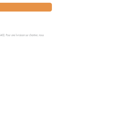
0). Pour une livraison sur chantier, nous