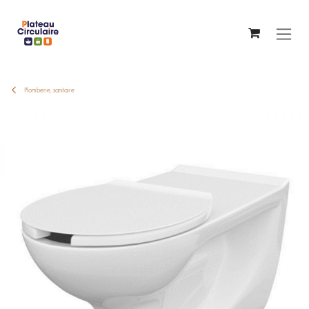
Se rendre au contenu
Plomberie, sanitaire