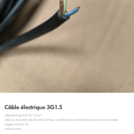
Câble électrique 3G1.5
câble électrique R2V 3G 1.5 mm²
câble issu de chantiers de démolition, nettoyé, reconditionné et contrôlé dans nos ateliers en Normandie.
longueur minimum 5m.
vendu au mètre.