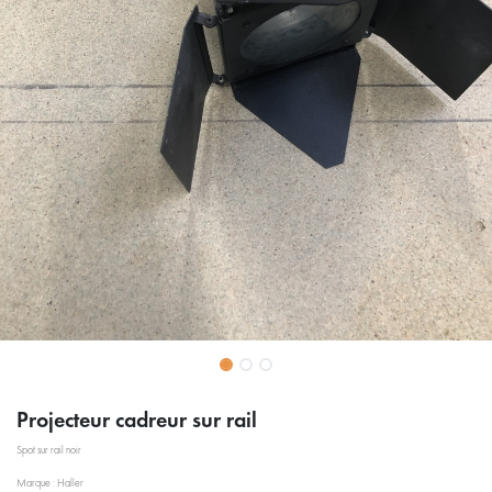
Projecteur cadreur sur rail
Spot sur rail noir
Marque : Haller