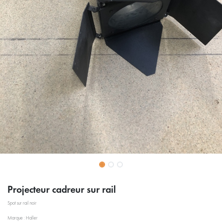
Projecteur cadreur sur rail
Spot sur rail noir
Marque : Haller