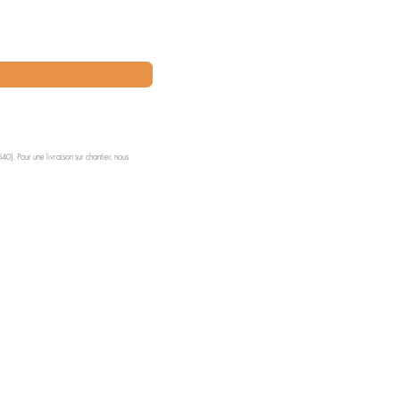
0). Pour une livraison sur chantier, nous