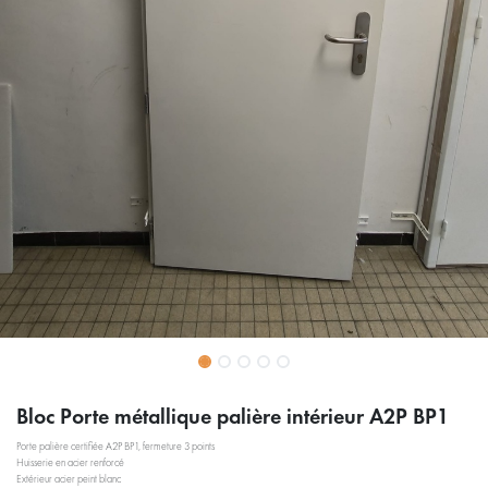
Bloc Porte métallique palière intérieur A2P BP1
Porte palière certifiée A2P BP1, fermeture 3 points
Huisserie en acier renforcé
Extérieur acier peint blanc