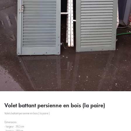
Volet battant persienne en bois (la paire)
Volets battant persienne en bois ( la paire )
Dimensions :
- largeur : 59,5 cm
- hauteur : 159 cm