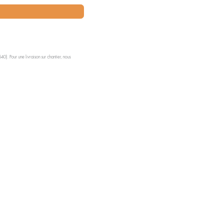
0). Pour une livraison sur chantier, nous