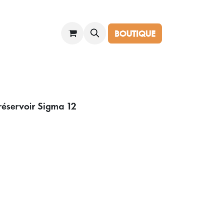
OI
Forum
BOUTIQUE
réservoir Sigma 12