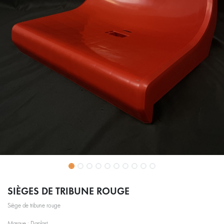
SIÈGES DE TRIBUNE ROUGE
Siège de tribune rouge
Marque : Daplast