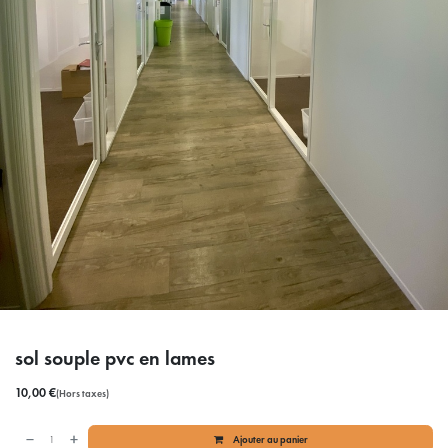
sol souple pvc en lames
10,00
€
(Hors taxes)
Ajouter au panier